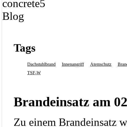
Tags
Dachstuhlbrand
Innenangriff
Atemschutz
Bran
TSF-W
Brandeinsatz am 02
Zu einem Brandeinsatz w