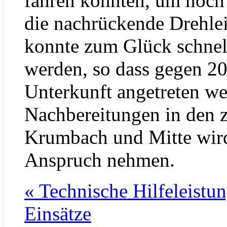
fahren konnten, um noch
die nachrückende Drehlei
konnte zum Glück schnel
werden, so dass gegen 20
Unterkunft angetreten we
Nachbereitungen in den z
Krumbach und Mitte wird 
Anspruch nehmen.
« Technische Hilfeleistu
Einsätze