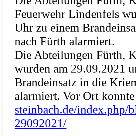
Die Abteilungen Fürth, 
Feuerwehr Lindenfels w
Uhr zu einem Brandeinsat
nach Fürth alarmiert.
Die Abteilungen Fürth, 
wurden am 29.09.2021 u
Brandeinsatz in die Krie
alarmiert. Vor Ort konnt
steinbach.de/index.php/b
29092021/