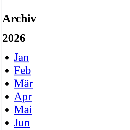
Archiv
2026
Jan
Feb
Mär
Apr
Mai
Jun