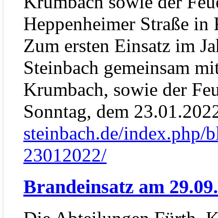
Krumbach sowie der Feue
Heppenheimer Straße in F
Zum ersten Einsatz im Ja
Steinbach gemeinsam mit
Krumbach, sowie der Fe
Sonntag, dem 23.01.202
steinbach.de/index.php/b
23012022/
Brandeinsatz am 29.09