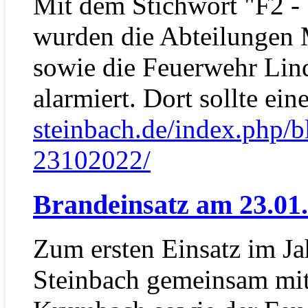
Mit dem Stichwort "F2 - 
wurden die Abteilungen 
sowie die Feuerwehr Lin
alarmiert. Dort sollte ei
steinbach.de/index.php/b
23102022/
Brandeinsatz am 23.01
Zum ersten Einsatz im Ja
Steinbach gemeinsam mit