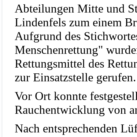
Abteilungen Mitte und S
Lindenfels zum einem Br
Aufgrund des Stichwortes
Menschenrettung" wurde
Rettungsmittel des Rettun
zur Einsatzstelle gerufen.
Vor Ort konnte festgestel
Rauchentwicklung von a
Nach entsprechenden Lü