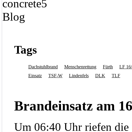
Tags
Dachstuhlbrand
Menschenrettung
Fürth
LF 16
Einsatz
TSF-W
Lindenfels
DLK
TLF
Brandeinsatz am 16
Um 06:40 Uhr riefen die